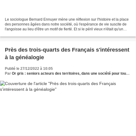
Le sociologue Bernard Ennuyer mène une réflexion sur l'histoire et la place
des personnes âgées dans notre société, où l'espérance de vie suscite de
l'angoisse au lieu d'être un motif de fierté. Et si le péril vieux n'était qu'un
fantasme ? La vieillesse...
Près des trois-quarts des Français s'intéressent
à la généalogie
Publié le 27/12/2022 à 10:05
Par
Or gris : seniors acteurs des territoires, dans une société pour tous les âges