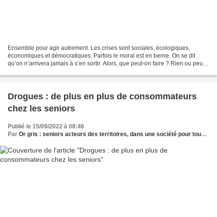
Ensemble pour agir autrement. Les crises sont sociales, écologiques,
économiques et démocratiques. Parfois le moral est en berne. On se dit
qu’on n’arrivera jamais à s’en sortir. Alors, que peut-on faire ? Rien ou peu
de choses quand on reste seul… Pourtant,...
Drogues : de plus en plus de consommateurs
chez les seniors
Publié le 15/09/2022 à 08:46
Par
Or gris : seniors acteurs des territoires, dans une société pour tous les âges