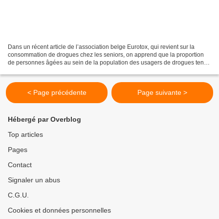
Dans un récent article de l’association belge Eurotox, qui revient sur la
consommation de drogues chez les seniors, on apprend que la proportion
de personnes âgées au sein de la population des usagers de drogues tend
à augmenter en Europe. Le phénomène...
< Page précédente
Page suivante >
Hébergé par Overblog
Top articles
Pages
Contact
Signaler un abus
C.G.U.
Cookies et données personnelles