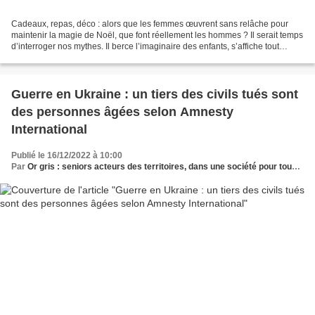
Cadeaux, repas, déco : alors que les femmes œuvrent sans relâche pour
maintenir la magie de Noël, que font réellement les hommes ? Il serait temps
d’interroger nos mythes. Il berce l’imaginaire des enfants, s’affiche tout
sourire des chocolats aux chaussettes,...
Guerre en Ukraine : un tiers des civils tués sont
des personnes âgées selon Amnesty
International
Publié le 16/12/2022 à 10:00
Par
Or gris : seniors acteurs des territoires, dans une société pour tous les âges