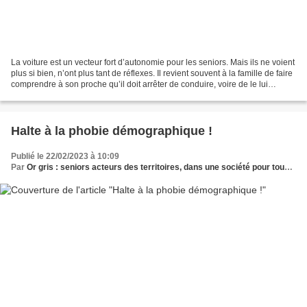
La voiture est un vecteur fort d’autonomie pour les seniors. Mais ils ne voient
plus si bien, n’ont plus tant de réflexes. Il revient souvent à la famille de faire
comprendre à son proche qu’il doit arrêter de conduire, voire de le lui
interdire. Dur...
Halte à la phobie démographique !
Publié le 22/02/2023 à 10:09
Par
Or gris : seniors acteurs des territoires, dans une société pour tous les âges