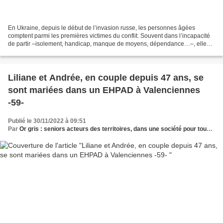
En Ukraine, depuis le début de l’invasion russe, les personnes âgées
comptent parmi les premières victimes du conflit. Souvent dans l’incapacité
de partir –isolement, handicap, manque de moyens, dépendance…–, elles
se retrouvent piégées dans des conditions...
Liliane et Andrée, en couple depuis 47 ans, se
sont mariées dans un EHPAD à Valenciennes
-59-
Publié le 30/11/2022 à 09:51
Par
Or gris : seniors acteurs des territoires, dans une société pour tous les âges