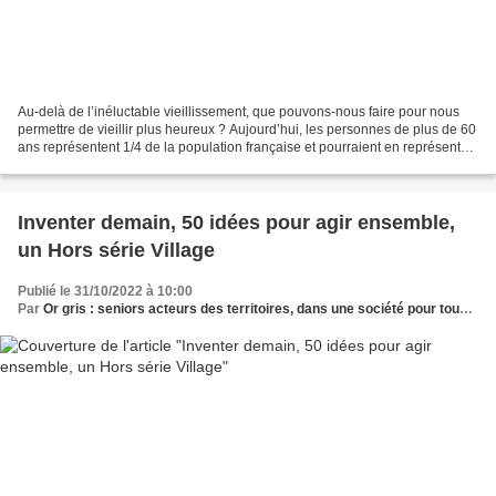
Au-delà de l’inéluctable vieillissement, que pouvons-nous faire pour nous
permettre de vieillir plus heureux ? Aujourd’hui, les personnes de plus de 60
ans représentent 1/4 de la population française et pourraient en représenter
1/3 en 2040 Santé Publique...
Inventer demain, 50 idées pour agir ensemble,
un Hors série Village
Publié le 31/10/2022 à 10:00
Par
Or gris : seniors acteurs des territoires, dans une société pour tous les âges