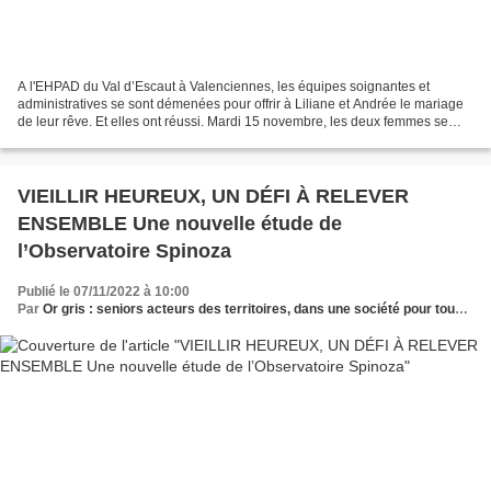
A l'EHPAD du Val d’Escaut à Valenciennes, les équipes soignantes et
administratives se sont démenées pour offrir à Liliane et Andrée le mariage
de leur rêve. Et elles ont réussi. Mardi 15 novembre, les deux femmes se
sont dit "oui" à la mairie. Ce n'est...
VIEILLIR HEUREUX, UN DÉFI À RELEVER
ENSEMBLE Une nouvelle étude de
l’Observatoire Spinoza
Publié le 07/11/2022 à 10:00
Par
Or gris : seniors acteurs des territoires, dans une société pour tous les âges