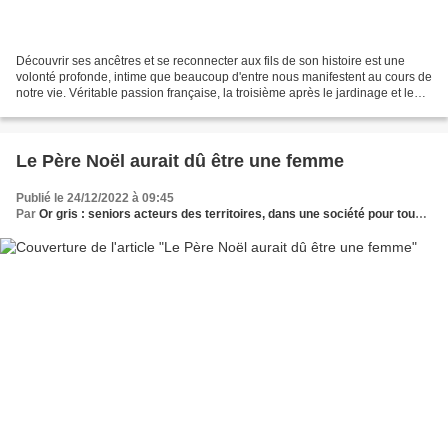
Découvrir ses ancêtres et se reconnecter aux fils de son histoire est une
volonté profonde, intime que beaucoup d'entre nous manifestent au cours de
notre vie. Véritable passion française, la troisième après le jardinage et le
bricolage selon la Fédération...
Le Père Noël aurait dû être une femme
Publié le 24/12/2022 à 09:45
Par
Or gris : seniors acteurs des territoires, dans une société pour tous les âges