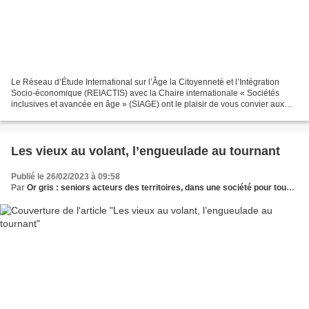
Le Réseau d’Étude International sur l’Âge la Citoyenneté et l’Intégration
Socio-économique (REIACTIS) avec la Chaire internationale « Sociétés
inclusives et avancée en âge » (SIAGE) ont le plaisir de vous convier aux
rencontres internationales sur le...
Les vieux au volant, l’engueulade au tournant
Publié le 26/02/2023 à 09:58
Par
Or gris : seniors acteurs des territoires, dans une société pour tous les âges