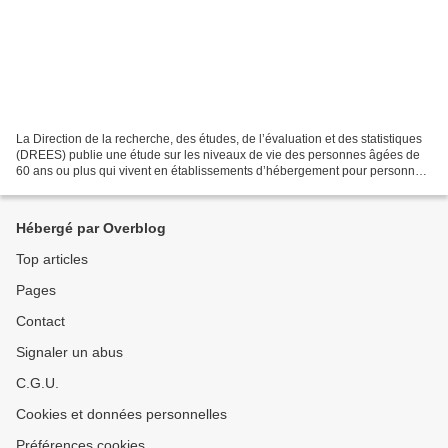
La Direction de la recherche, des études, de l’évaluation et des statistiques
(DREES) publie une étude sur les niveaux de vie des personnes âgées de
60 ans ou plus qui vivent en établissements d’hébergement pour personnes
âgées dépendantes (Ehpad), établissements...
Hébergé par Overblog
Top articles
Pages
Contact
Signaler un abus
C.G.U.
Cookies et données personnelles
Préférences cookies