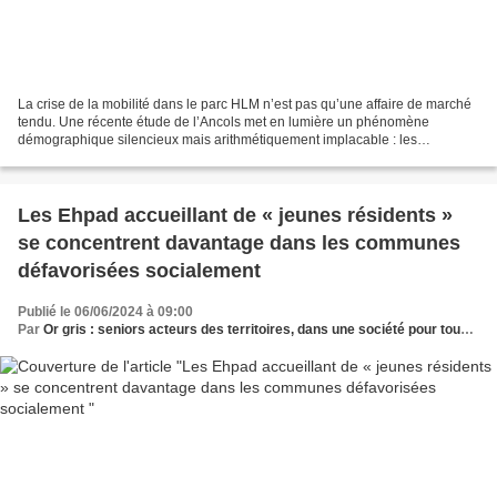
La crise de la mobilité dans le parc HLM n’est pas qu’une affaire de marché
tendu. Une récente étude de l’Ancols met en lumière un phénomène
démographique silencieux mais arithmétiquement implacable : les
nouveaux locataires sont plus âgés et, par définition,...
Les Ehpad accueillant de « jeunes résidents »
se concentrent davantage dans les communes
défavorisées socialement
Publié le 06/06/2024 à 09:00
Par
Or gris : seniors acteurs des territoires, dans une société pour tous les âges