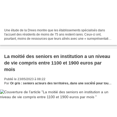
Une étude de la Drees montre que les établissements spécialisés dans
l'accueil des résidents de moins de 75 ans restent rares. Ceux-ci ont,
pourtant, moins de ressources que leurs aînés avec une « surreprésentation
» de difficultés psychiques. « Les Ehpad...
La moitié des seniors en institution a un niveau
de vie compris entre 1100 et 1900 euros par
mois
Publié le 23/05/2023 à 08:22
Par
Or gris : seniors acteurs des territoires, dans une société pour tous les âges