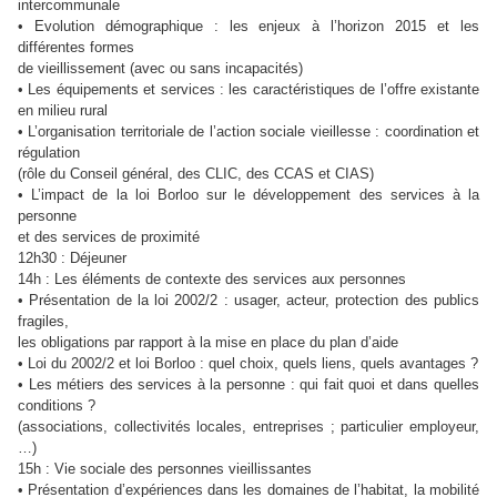
intercommunale
• Evolution démographique : les enjeux à l’horizon 2015 et les
différentes formes
de vieillissement (avec ou sans incapacités)
• Les équipements et services : les caractéristiques de l’offre existante
en milieu rural
• L’organisation territoriale de l’action sociale vieillesse : coordination et
régulation
(rôle du Conseil général, des CLIC, des CCAS et CIAS)
• L’impact de la loi Borloo sur le développement des services à la
personne
et des services de proximité
12h30 : Déjeuner
14h : Les éléments de contexte des services aux personnes
• Présentation de la loi 2002/2 : usager, acteur, protection des publics
fragiles,
les obligations par rapport à la mise en place du plan d’aide
• Loi du 2002/2 et loi Borloo : quel choix, quels liens, quels avantages ?
• Les métiers des services à la personne : qui fait quoi et dans quelles
conditions ?
(associations, collectivités locales, entreprises ; particulier employeur,
…)
15h : Vie sociale des personnes vieillissantes
• Présentation d’expériences dans les domaines de l’habitat, la mobilité