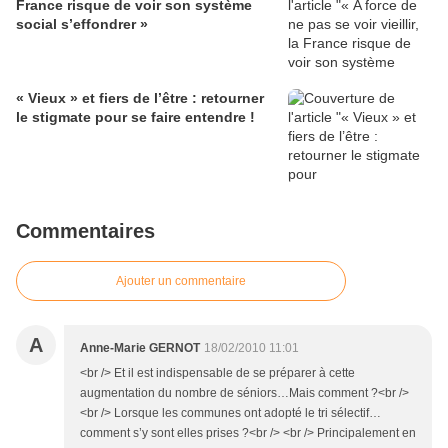
France risque de voir son système
social s’effondrer »
« Vieux » et fiers de l’être : retourner
le stigmate pour se faire entendre !
Commentaires
Ajouter un commentaire
A
Anne-Marie GERNOT
18/02/2010 11:01
<br /> Et il est indispensable de se préparer à cette
augmentation du nombre de séniors…Mais comment ?<br />
<br /> Lorsque les communes ont adopté le tri sélectif…
comment s’y sont elles prises ?<br /> <br /> Principalement en