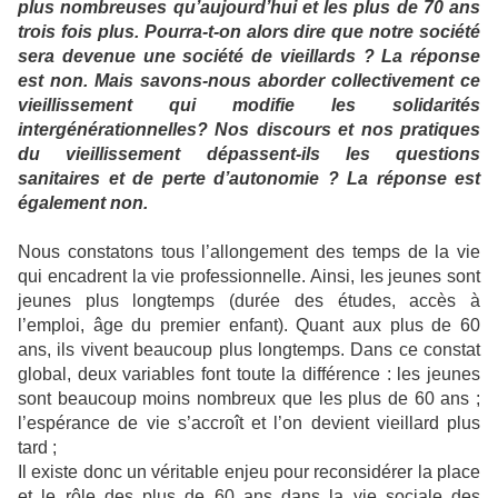
plus nombreuses qu’aujourd’hui et les plus de 70 ans
trois fois plus. Pourra-t-on alors dire que notre société
sera devenue une société de vieillards ? La réponse
est non. Mais savons-nous aborder collectivement ce
vieillissement qui modifie les solidarités
intergénérationnelles? Nos discours et nos pratiques
du vieillissement dépassent-ils les questions
sanitaires et de perte d’autonomie ? La réponse est
également non.
Nous constatons tous l’allongement des temps de la vie
qui encadrent la vie professionnelle. Ainsi, les jeunes sont
jeunes plus longtemps (durée des études, accès à
l’emploi, âge du premier enfant). Quant aux plus de 60
ans, ils vivent beaucoup plus longtemps. Dans ce constat
global, deux variables font toute la différence : les jeunes
sont beaucoup moins nombreux que les plus de 60 ans ;
l’espérance de vie s’accroît et l’on devient vieillard plus
tard ;
Il existe donc un véritable enjeu pour reconsidérer la place
et le rôle des plus de 60 ans dans la vie sociale des