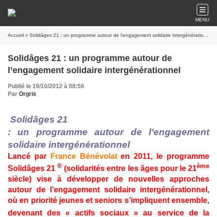
MENU
Accueil
» Solidâges 21 : un programme autour de l’engagement solidaire intergénérationnel
Solidâges 21 : un programme autour de
l’engagement solidaire intergénérationnel
Publié le 19/10/2012 à 08:56
Par
Orgris
Solidâges 21
: un programme autour de l’engagement
solidaire intergénérationnel
Lancé par
France Bénévolat
en 2011, le programme
®
ème
Solidâges 21
(solidarités entre les âges pour le 21
siècle) vise à développer de nouvelles approches
autour de l’engagement solidaire intergénérationnel,
où en priorité jeunes et seniors s’impliquent ensemble,
devenant des « actifs sociaux »
au service de la