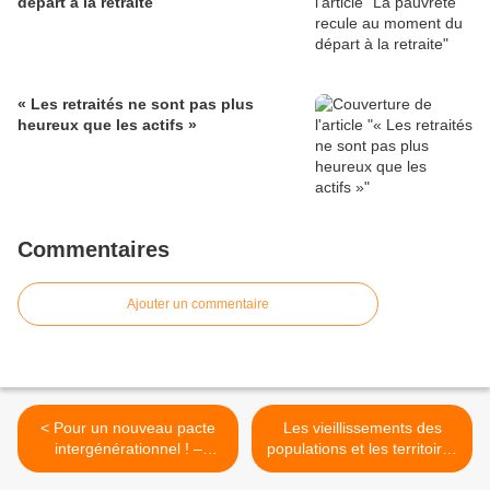
départ à la retraite
« Les retraités ne sont pas plus
heureux que les actifs »
Commentaires
Ajouter un commentaire
< Pour un nouveau pacte
Les vieillissements des
intergénérationnel ! –
populations et les territoires
collectif VASI-
ruraux : une
visioconférence organisée