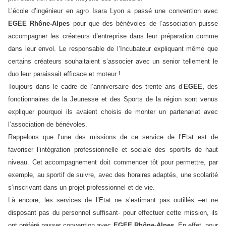
L’école d’ingénieur en agro Isara Lyon a passé une convention avec
EGEE Rhône-Alpes
pour que des bénévoles de l’association puisse
accompagner les créateurs d’entreprise dans leur préparation comme
dans leur envol. Le responsable de l’Incubateur expliquant même que
certains créateurs souhaitaient s’associer avec un senior tellement le
duo leur paraissait efficace et moteur !
Toujours dans le cadre de l’anniversaire des trente ans d’
EGEE,
des
fonctionnaires de la Jeunesse et des Sports de la région sont venus
expliquer pourquoi ils avaient choisis de monter un partenariat avec
l’association de bénévoles.
Rappelons que l’une des missions de ce service de l’Etat est de
favoriser l’intégration professionnelle et sociale des sportifs de haut
niveau. Cet accompagnement doit commencer tôt pour permettre, par
exemple, au sportif de suivre, avec des horaires adaptés, une scolarité
s’inscrivant dans un projet professionnel et de vie.
Là encore, les services de l’Etat ne s’estimant pas outillés –et ne
disposant pas du personnel suffisant- pour effectuer cette mission, ils
ont préféré passer convention avec
EGEE Rhône-Alpes
. En effet, pour