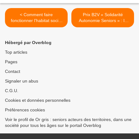
< Comment faire
Prix B2V « Solidarité
fonctionner l'habitat social
Autonomie Seniors » : le
intergénérationnel ?
palmarès >
Hébergé par Overblog
Top articles
Pages
Contact
Signaler un abus
C.G.U.
Cookies et données personnelles
Préférences cookies
Voir le profil de Or gris : seniors acteurs des territoires, dans une
société pour tous les âges sur le portail Overblog