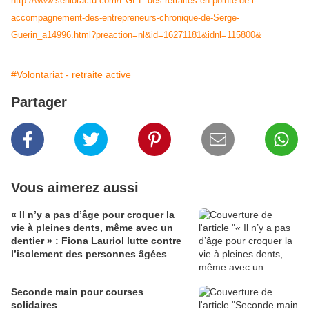
http://www.senioractu.com/EGEE-des-retraites-en-pointe-de-l-
accompagnement-des-entrepreneurs-chronique-de-Serge-
Guerin_a14996.html?preaction=nl&id=16271181&idnl=115800&
#Volontariat - retraite active
Partager
Vous aimerez aussi
« Il n’y a pas d’âge pour croquer la
vie à pleines dents, même avec un
dentier » : Fiona Lauriol lutte contre
l’isolement des personnes âgées
Seconde main pour courses
solidaires