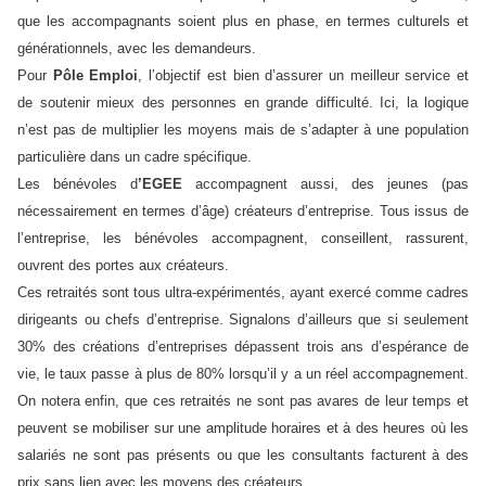
que les accompagnants soient plus en phase, en termes culturels et
générationnels, avec les demandeurs.
Pour
Pôle Emploi
, l’objectif est bien d’assurer un meilleur service et
de soutenir mieux des personnes en grande difficulté. Ici, la logique
n’est pas de multiplier les moyens mais de s’adapter à une population
particulière dans un cadre spécifique.
Les bénévoles d
’EGEE
accompagnent aussi, des jeunes (pas
nécessairement en termes d’âge) créateurs d’entreprise. Tous issus de
l’entreprise, les bénévoles accompagnent, conseillent, rassurent,
ouvrent des portes aux créateurs.
Ces retraités sont tous ultra-expérimentés, ayant exercé comme cadres
dirigeants ou chefs d’entreprise. Signalons d’ailleurs que si seulement
30% des créations d’entreprises dépassent trois ans d’espérance de
vie, le taux passe à plus de 80% lorsqu’il y a un réel accompagnement.
On notera enfin, que ces retraités ne sont pas avares de leur temps et
peuvent se mobiliser sur une amplitude horaires et à des heures où les
salariés ne sont pas présents ou que les consultants facturent à des
prix sans lien avec les moyens des créateurs.