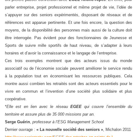
parler entreprise, projet professionnel et même projet de vie, l’idée de
s’appuyer sur des seniors expérimentés, disposant de réseaux et de
références est apparue pertinente. Et une fois encore, la question des
moyens, de la disponibilité des personnes mais aussi de la culture doit
être interrogée. Pas évident pour des fonctionnaires de Jeunesse et
Sports de suivre mille sportifs de haut niveau, de s’adapter à leurs
horaires et d’avoir la connaissance et le langage de l’entreprise.
Ces trois exemples montrent que des acteurs issus du monde
associatif ou de l’économie sociale peuvent améliorer le service rendu
à la population tout en économisant les ressources publiques. Cela
montre aussi combien les retraités sont des acteurs essentiels pour le
vivre en commun et l’invention d’une société plus solidaire et plus
coopérative.
*
Elle est en lien avec le réseau
EGEE
qui couvre l’ensemble du
territoire et assure plus de 35 000 missions par an.
Serge Guérin
,
professeur à l’ESG Management School
Dernier ouvrage :
« La nouvelle société des seniors »
, Michalon 2011