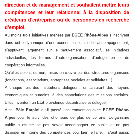
direction et de management et souhaitent mettre leurs
compétences et leur relationnel à la disposition de
créateurs d’entreprise ou de personnes en recherche
d’emploi.
Au moins trois initiatives menées par
EGEE Rhône-Alpes
s’inscrivent
dans cette dynamique d’une économie sociale de l’accompagnement,
s’appuyant largement sur le mouvement associatif, les initiatives
individuelles, les formes d’auto-organisation, d’autogestion et de
coopération informelles.
Qu’elles soient, ou non, mises en œuvre par des structures organisées
(fondations, associations, entreprises sociales et solidaires...)
A chaque fois des institutions délèguent, en assurant des moyens
économiques et humains, à des associations des missions sociales.
Elles inventent un Etat providence décentralisé et délégué.
Ainsi
Pôle Emploi
a-t-il passé une convention avec
EGEE Rhône-
Alpes
pour le suivi des chômeurs de plus de 55 ans. L’organisme
public a estimé ne pas savoir accompagner ce public et ne pas
disposer en interne des compétences pour bien le faire. Il s’agit aussi,