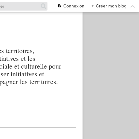
Connexion
+
Créer mon blog
s territoires,
iatives et les
iale et culturelle pour
ser initiatives et
agner les territoires.