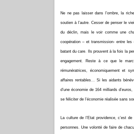
Ne ne pas laisser dans l’ombre, la riches
soutien à l’autre. Cesser de penser le vie
du déclin, mais le voir comme une chan
coopération – et transmission- entre les
batant du care. Ils prouvent à la fois la
engagement. Reste à ce que le march
rémunératrices, économiquement et sym
affaires rentables… Si les aidants bénévol
d’une économie de 164 milliards d’euros, i
se féliciter de l’économie réalisée sans so
La culture de l’Etat providence, c’est de
personnes. Une volonté de faire de chacu