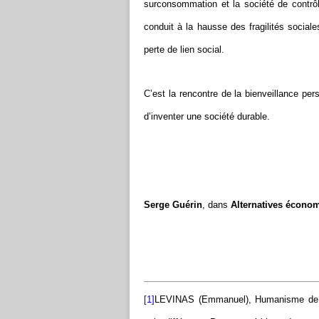
surconsommation et la société de contrôl
conduit à la hausse des fragilités social
perte de lien social.
C’est la rencontre de la bienveillance pe
d’inventer une société durable.
Serge Guérin
, dans
Alternatives écono
[1]
LEVINAS (Emmanuel), Humanisme de l