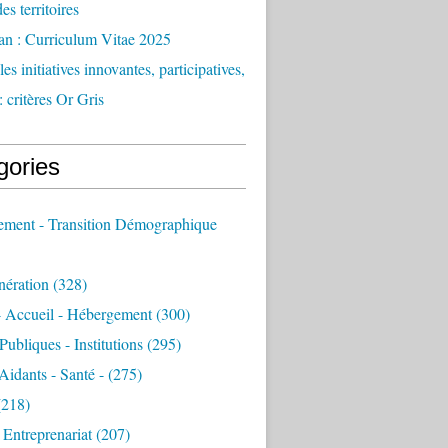
des territoires
an : Curriculum Vitae 2025
es initiatives innovantes, participatives,
: critères Or Gris
gories
sement - Transition Démographique
nération
(328)
- Accueil - Hébergement
(300)
Publiques - Institutions
(295)
 Aidants - Santé -
(275)
218)
- Entreprenariat
(207)