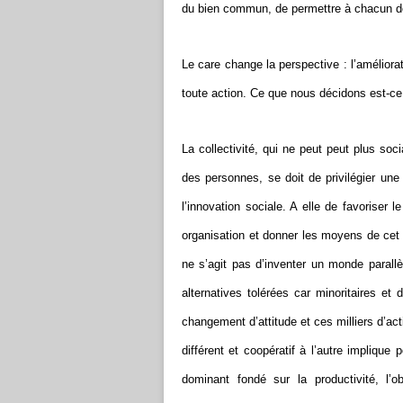
du bien commun, de permettre à chacun de
Le care change la perspective : l’améliora
toute action. Ce que nous décidons est-ce
La collectivité, qui ne peut peut plus s
des personnes, se doit de privilégier un
l’innovation sociale. A elle de favoriser
organisation et donner les moyens de ce
ne s’agit pas d’inventer un monde parall
alternatives tolérées car minoritaires et
changement d’attitude et ces milliers d’act
différent et coopératif à l’autre impliqu
dominant fondé sur la productivité, l’