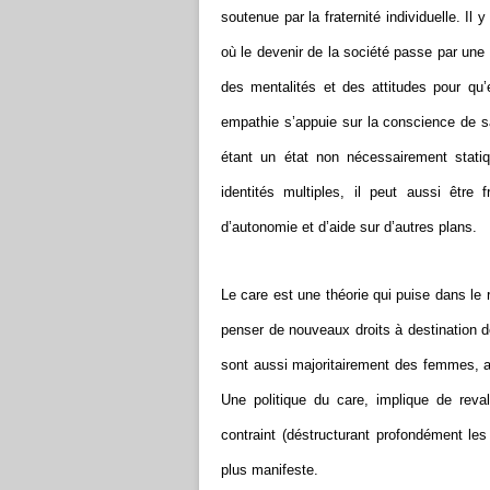
soutenue par la fraternité individuelle. Il 
où le devenir de la société passe par une 
des mentalités et des attitudes pour qu’
empathie s’appuie sur la conscience de sa
étant un état non nécessairement stati
identités multiples, il peut aussi être 
d’autonomie et d’aide sur d’autres plans.
Le care est une théorie qui puise dans le 
penser de nouveaux droits à destination 
sont aussi majoritairement des femmes, a
Une politique du care, implique de reval
contraint (déstructurant profondément les
plus manifeste.