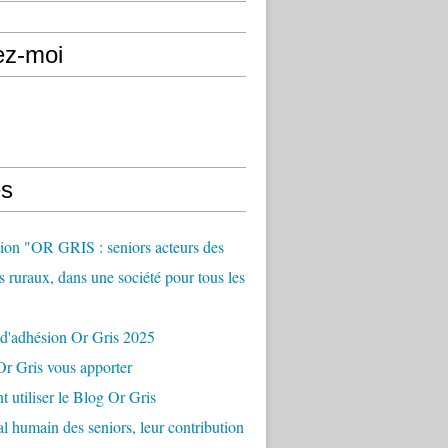
ez-moi
s
ion "OR GRIS : seniors acteurs des
es ruraux, dans une société pour tous les
 d'adhésion Or Gris 2025
r Gris vous apporter
utiliser le Blog Or Gris
al humain des seniors, leur contribution