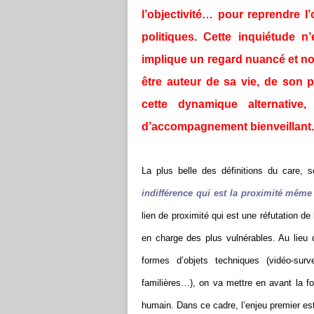
l’objectivité… pour reprendre 
politiques. Cette inquiétude
implique un regard nuancé et no
être auteur de sa vie, de son 
cette dynamique alternative
d’accompagnement bienveillant.
La plus belle des définitions du care, 
indifférence qui est la proximité même
lien de proximité qui est une réfutation d
en charge des plus vulnérables. Au lieu 
formes d’objets techniques (vidéo-surv
familières…), on va mettre en avant la forc
humain. Dans ce cadre, l’enjeu premier est 