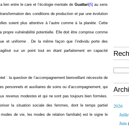
y a lien entre le care et l’écologie mentale de
Guattari
[5]
au sens
transformation des conditions de production et par une évolution
elles soient plus attentive à l’autre comme à la planète. Cette
 propre vulnérabilité potentielle. Elle doit être comprise comme
que et uniforme . De la même façon que l’individu porte des
fragilisé sur un point tout en étant parfaitement en capacité
Rech
réel : la question de l’accompagnement bienveillant nécessite de
des personnels et auxiliaires de soins ou d’accompagnement, qui
Arch
ux revenus modestes et qui ne sont pas toujours bien formées.
2026
oriser la situation sociale des femmes, dont le temps partiel
Juille
 modes de vie, les modes de relation familiale) est le signe le
Juin
(