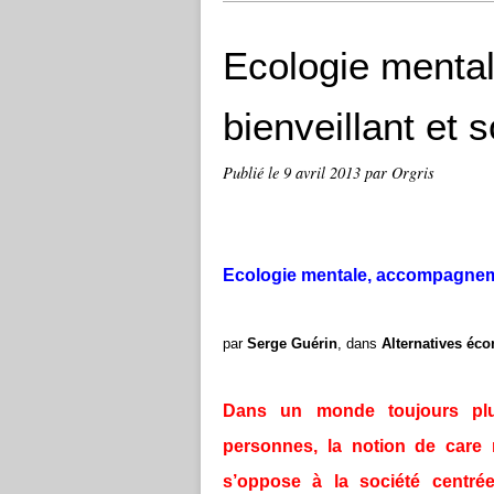
Ecologie menta
bienveillant et 
Publié le
9 avril 2013
par Orgris
Ecologie mentale, accompagnemen
par
Serge Guérin
, dans
Alternatives éc
Dans un monde toujours plus
personnes, la notion de care 
s’oppose à la société centré