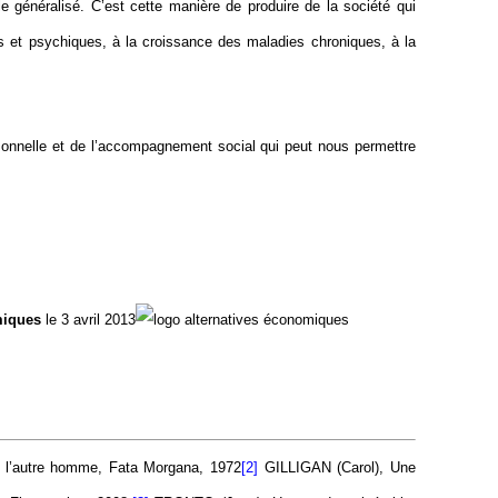
e généralisé. C’est cette manière de produire de la société qui
es et psychiques, à la croissance des maladies chroniques, à la
rsonnelle et de l’accompagnement social qui peut nous permettre
miques
le 3 avril 2013
’autre homme, Fata Morgana, 1972
[2]
GILLIGAN (Carol), Une