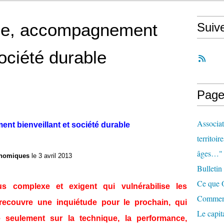
le, accompagnement
Suiv
société durable
Page
Associat
t bienveillant et société durable
territoir
âges…"
onomiques
le 3 avril 2013
Bulletin
Ce que O
 complexe et exigent qui vulnérabilise les
Comment 
recouvre une inquiétude pour le prochain, qui
Le capit
e seulement sur la technique, la performance,