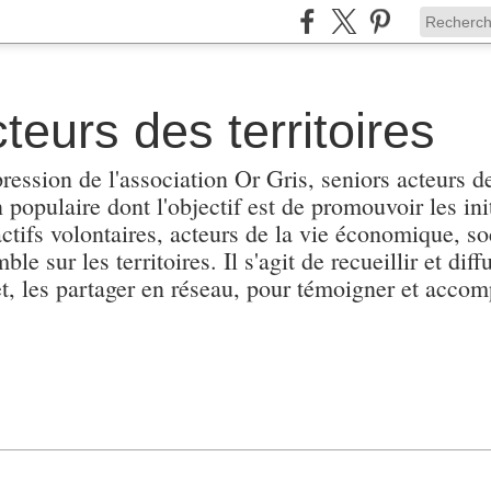
teurs des territoires
pression de l'association Or Gris, seniors acteurs de
populaire dont l'objectif est de promouvoir les init
actifs volontaires, acteurs de la vie économique, soc
e sur les territoires. Il s'agit de recueillir et diffu
et, les partager en réseau, pour témoigner et accomp