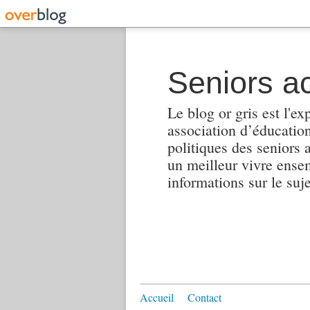
Seniors ac
Le blog or gris est l'ex
association d’éducation 
politiques des seniors 
un meilleur vivre ensembl
informations sur le suj
Accueil
Contact