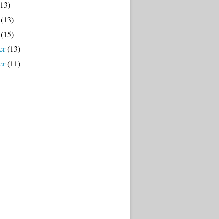
13)
(13)
(15)
er
(13)
er
(11)