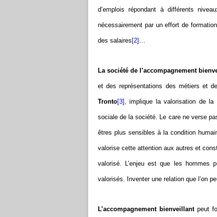
d’emplois répondant à différents nivea
nécessairement par un effort de formation,
des salaires
[2]
…
La société de l’accompagnement bienve
et des représentations des métiers et d
Tronto
[3]
, implique la valorisation de l
sociale de la société. Le care ne verse p
êtres plus sensibles à la condition huma
valorise cette attention aux autres et cons
valorisé. L’enjeu est que les hommes pui
valorisés. Inventer une relation que l’on p
L’accompagnement bienveillant
peut fo