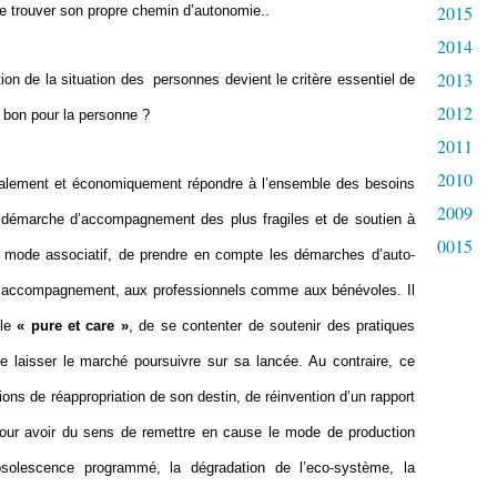
2015
 trouver son propre chemin d’autonomie..
2014
2013
tion de la situation des personnes devient le critère essentiel de
2012
 bon pour la personne ?
2011
2010
ocialement et économiquement répondre à l’ensemble des besoins
2009
e démarche d’accompagnement des plus fragiles et de soutien à
0015
 le mode associatif, de prendre en compte les démarches d’auto-
t accompagnement, aux professionnels comme aux bénévoles. Il
èle
« pure et care »
, de se contenter de soutenir des pratiques
 de laisser le marché poursuivre sur sa lancée. Au contraire, ce
ions de réappropriation de son destin, de réinvention d’un rapport
e pour avoir du sens de remettre en cause le mode de production
obsolescence programmé, la dégradation de l’eco-système, la