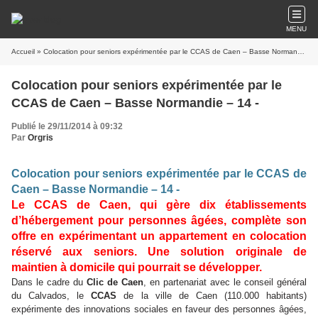
MENU
Accueil
» Colocation pour seniors expérimentée par le CCAS de Caen – Basse Normandie – 14 -
Colocation pour seniors expérimentée par le
CCAS de Caen – Basse Normandie – 14 -
Publié le 29/11/2014 à 09:32
Par
Orgris
Colocation pour seniors expérimentée par le CCAS de
Caen – Basse Normandie – 14 -
Le CCAS de Caen, qui gère dix établissements
d’hébergement pour personnes âgées, complète son
offre en expérimentant un appartement en colocation
réservé aux seniors. Une solution originale de
maintien à domicile qui pourrait se développer.
Dans le cadre du
Clic de Caen
, en partenariat avec le conseil général
du Calvados, le
CCAS
de la ville de Caen (110.000 habitants)
expérimente des innovations sociales en faveur des personnes âgées,