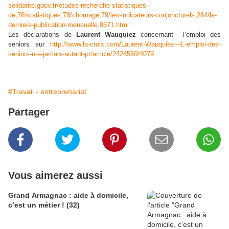
solidarite.gouv.fr/etudes-recherche-statistiques-
de,76/statistiques,78/chomage,79/les-indicateurs-conjoncturels,264/la-
derniere-publication-mensuelle,9571.html
Les déclarations de
Laurent Wauquiez
concernant l’emploi des
seniors sur
http://www.la-croix.com/Laurent-Wauquiez—L-emploi-des-
seniors-n-a-jamais-autant-pr/article/2424560/4079
#Travail - entreprenariat
Partager
Vous aimerez aussi
Grand Armagnac : aide à domicile,
c’est un métier ! (32)