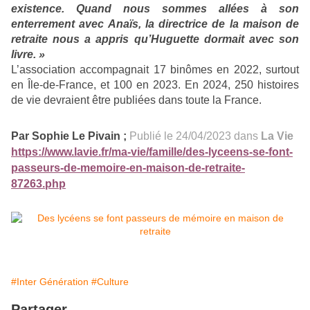
existence. Quand nous sommes allées à son
enterrement avec Anaïs, la directrice de la maison de
retraite nous a appris qu’Huguette dormait avec son
livre. »
L’association accompagnait 17 binômes en 2022, surtout
en Île-de-France, et 100 en 2023. En 2024, 250 histoires
de vie devraient être publiées dans toute la France.
Par
Sophie Le Pivain
;
Publié le 24/04/2023 dans
La Vie
https://www.lavie.fr/ma-vie/famille/des-lyceens-se-font-
passeurs-de-memoire-en-maison-de-retraite-
87263.php
#Inter Génération
#Culture
Partager