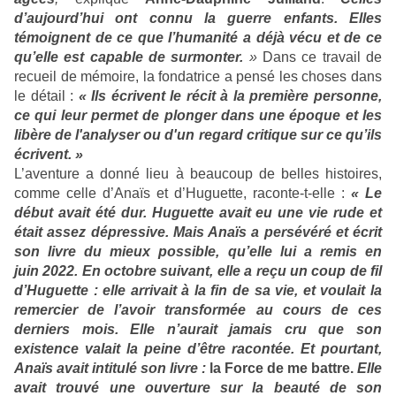
d’aujourd’hui ont connu la guerre enfants. Elles
témoignent de ce que l’humanité a déjà vécu et de ce
qu’elle est capable de surmonter.
»
Dans ce travail de
recueil de mémoire, la fondatrice a pensé les choses dans
le détail :
« Ils écrivent le récit à la première personne,
ce qui leur permet de plonger dans une époque et les
libère de l'analyser ou d'un regard critique sur ce qu’ils
écrivent. »
L’aventure a donné lieu à beaucoup de belles histoires,
comme celle d’Anaïs et d’Huguette, raconte-t-elle :
« Le
début avait été dur. Huguette avait eu une vie rude et
était assez dépressive. Mais Anaïs a persévéré et écrit
son livre du mieux possible, qu’elle lui a remis en
juin 2022. En octobre suivant, elle a reçu un coup de fil
d’Huguette : elle arrivait à la fin de sa vie, et voulait la
remercier de l’avoir transformée au cours de ces
derniers mois. Elle n’aurait jamais cru que son
existence valait la peine d’être racontée. Et pourtant,
Anaïs avait intitulé son livre :
la Force de me battre.
Elle
avait trouvé une ouverture sur la beauté de son