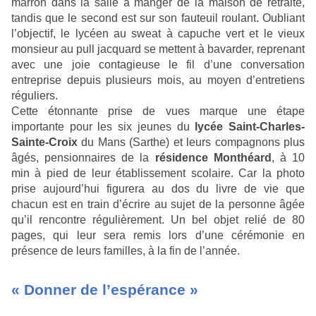
marron dans la salle à manger de la maison de retraite,
tandis que le second est sur son fauteuil roulant. Oubliant
l’objectif, le lycéen au sweat à capuche vert et le vieux
monsieur au pull jacquard se mettent à bavarder, reprenant
avec une joie contagieuse le fil d’une conversation
entreprise depuis plusieurs mois, au moyen d’entretiens
réguliers.
Cette étonnante prise de vues marque une étape
importante pour les six jeunes du
lycée Saint-Charles-
Sainte-Croix
du Mans (Sarthe) et leurs compagnons plus
âgés, pensionnaires de la
résidence Monthéard
, à 10
min à pied de leur établissement scolaire. Car la photo
prise aujourd’hui figurera au dos du livre de vie que
chacun est en train d’écrire au sujet de la personne âgée
qu’il rencontre régulièrement. Un bel objet relié de 80
pages, qui leur sera remis lors d’une cérémonie en
présence de leurs familles, à la fin de l’année.
« Donner de l’espérance »