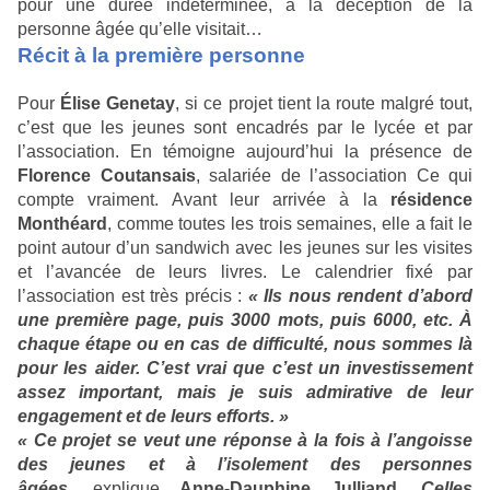
pour une durée indéterminée, à la déception de la
personne âgée qu’elle visitait…
Récit à la première personne
Pour
Élise Genetay
, si ce projet tient la route malgré tout,
c’est que les jeunes sont encadrés par le lycée et par
l’association. En témoigne aujourd’hui la présence de
Florence Coutansais
, salariée de l’association Ce qui
compte vraiment. Avant leur arrivée à la
résidence
Monthéard
, comme toutes les trois semaines, elle a fait le
point autour d’un sandwich avec les jeunes sur les visites
et l’avancée de leurs livres. Le calendrier fixé par
l’association est très précis :
« Ils nous rendent d’abord
une première page, puis 3000 mots, puis 6000, etc. À
chaque étape ou en cas de difficulté, nous sommes là
pour les aider. C’est vrai que c’est un investissement
assez important, mais je suis admirative de leur
engagement et de leurs efforts. »
« Ce projet se veut une réponse à la fois à l’angoisse
des jeunes et à l’isolement des personnes
âgées
,
explique
Anne-Dauphine Julliand
.
Celles