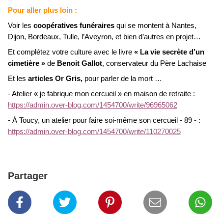
Pour aller plus loin :
Voir les
coopératives funéraires
qui se montent à Nantes,
Dijon, Bordeaux, Tulle, l’Aveyron, et bien d’autres en projet…
Et complétez votre culture avec le livre
« La vie secrète d’un
cimetière »
de
Benoit Gallot
, conservateur du Père Lachaise
Et les
articles Or Gris,
pour parler de la mort …
- Atelier « je fabrique mon cercueil » en maison de retraite :
https://admin.over-blog.com/1454700/write/96965062
- À Toucy, un atelier pour faire soi-même son cercueil - 89 - :
https://admin.over-blog.com/1454700/write/110270025
Partager