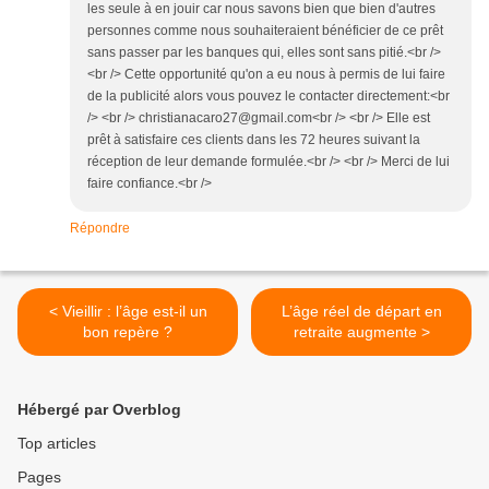
les seule à en jouir car nous savons bien que bien d'autres
personnes comme nous souhaiteraient bénéficier de ce prêt
sans passer par les banques qui, elles sont sans pitié.<br />
‎<br /> ‎Cette opportunité qu'on a eu nous à permis de lui faire
de la publicité alors vous pouvez le contacter directement:<br
/> ‎<br /> ‎christianacaro27@gmail.com<br /> ‎<br /> ‎Elle est
prêt à satisfaire ces clients dans les 72 heures suivant la
réception de leur demande formulée.<br /> ‎<br /> ‎Merci de lui
faire confiance.<br /> ‎
Répondre
< Vieillir : l’âge est-il un
L’âge réel de départ en
bon repère ?
retraite augmente >
Hébergé par Overblog
Top articles
Pages