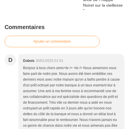
Commentaires
Ajouter un commentaire
D
Dubois
30/01/2025 01:01
‎Bonjour à tous chers amis<br /> ‎<br /> ‎Nous aimerions vous
faire part de notre joie. Nous avons été bien embêtée ces
derniers mois avec notre maison qu'on a faillis perdre à cause
d'un prêt octroyé par notre banque à un taux vraiment dur à
assumer. Une ami à ma femme nous à recommandé une de
ses collaboratrice qui est spécialiste des questions de prêt et
de financement. Très vite ce dernier nous a aidé en nous
octroyant un prêt rapide en 3 jours afin qu'on honore nos
dettes du côté de la banque et nous a donné un délai tout à
fait raisonnable pour le rembourser. Nous n'avons jamais eu
ce genre de chance dans notre vie et nous aimerais pas être