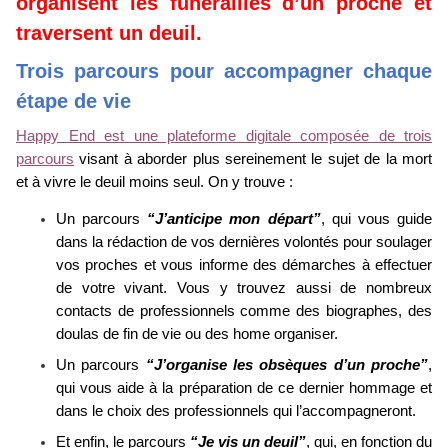
organisent les funérailles d’un proche et
traversent un deuil.
Trois parcours pour accompagner chaque
étape de vie
Happy End est une plateforme digitale composée de trois
parcours
visant à aborder plus sereinement le sujet de la mort
et à vivre le deuil moins seul. On y trouve :
Un parcours
“J’anticipe mon départ”
, qui vous guide
dans la rédaction de vos dernières volontés pour soulager
vos proches et vous informe des démarches à effectuer
de votre vivant. Vous y trouvez aussi de nombreux
contacts de professionnels comme des biographes, des
doulas de fin de vie ou des home organiser.
Un parcours
“J’organise les obsèques d’un proche”
,
qui vous aide à la préparation de ce dernier hommage et
dans le choix des professionnels qui l’accompagneront.
Et enfin, le parcours
“Je vis un deuil”
, qui, en fonction du