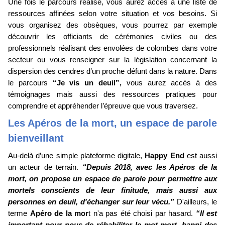
Une fois le parcours réalisé, vous aurez accès à une liste de
ressources affinées selon votre situation et vos besoins. Si
vous organisez des obsèques, vous pourrez par exemple
découvrir les officiants de cérémonies civiles ou des
professionnels réalisant des envolées de colombes dans votre
secteur ou vous renseigner sur la législation concernant la
dispersion des cendres d’un proche défunt dans la nature. Dans
le parcours
“Je vis un deuil”,
vous aurez accès à des
témoignages mais aussi des ressources pratiques pour
comprendre et appréhender l’épreuve que vous traversez.
Les Apéros de la mort, un espace de parole
bienveillant
Au-delà d’une simple plateforme digitale,
Happy End
est aussi
un acteur de terrain.
“Depuis 2018, avec les Apéros de la
mort, on propose un espace de parole pour permettre aux
mortels conscients de leur finitude, mais aussi aux
personnes en deuil, d'échanger sur leur vécu.”
D'ailleurs, le
terme
Apéro de la mor
t n'a pas été choisi par hasard.
“Il est
important pour nous de réhabiliter le mot mort, banni des