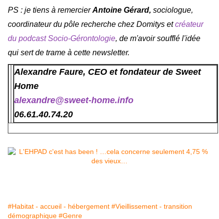
PS : je tiens à remercier
Antoine Gérard,
sociologue,
coordinateur du pôle recherche chez Domitys et
créateur
du podcast Socio-Gérontologie
, de m'avoir soufflé l'idée
qui sert de trame à cette newsletter.
Alexandre Faure, CEO et fondateur de Sweet
Home
alexandre@sweet-home.info
06.61.40.74.20
#Habitat - accueil - hébergement
#Vieillissement - transition
démographique
#Genre