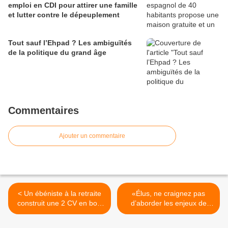
emploi en CDI pour attirer une famille
et lutter contre le dépeuplement
Tout sauf l’Ehpad ? Les ambiguïtés
de la politique du grand âge
Commentaires
Ajouter un commentaire
< Un ébéniste à la retraite
«Élus, ne craignez pas
construit une 2 CV en bois
d’aborder les enjeux de
fruitier
fond qui préoccupent nos
concitoyens », dans le