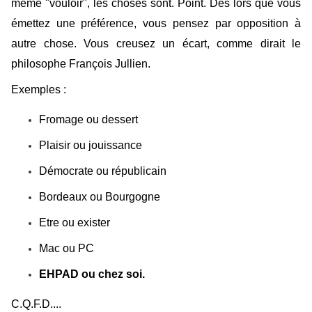
même "vouloir", les choses sont. Point. Dès lors que vous
émettez une préférence, vous pensez par opposition à
autre chose. Vous creusez un écart, comme dirait le
philosophe François Jullien.
Exemples :
Fromage ou dessert
Plaisir ou jouissance
Démocrate ou républicain
Bordeaux ou Bourgogne
Etre ou exister
Mac ou PC
EHPAD ou chez soi.
C.Q.F.D....