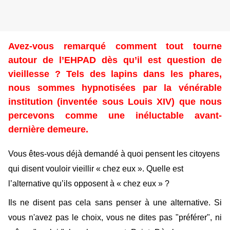
Avez-vous remarqué comment tout tourne
autour de l’EHPAD dès qu’il est question de
vieillesse ? Tels des lapins dans les phares,
nous sommes hypnotisées par la vénérable
institution (inventée sous Louis XIV) que nous
percevons comme
une inéluctable avant-
dernière demeure.
Vous êtes-vous déjà demandé à quoi pensent les citoyens
qui disent vouloir vieillir « chez eux ». Quelle est
l’alternative qu’ils opposent à « chez eux » ?
Ils ne disent pas cela sans penser à une alternative. Si
vous n'avez pas le choix, vous ne dites pas "préférer", ni