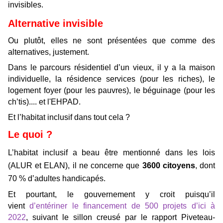
invisibles.
Alternative invisible
Ou plutôt, elles ne sont présentées que comme des
alternatives, justement.
Dans le parcours résidentiel d’un vieux, il y a la maison
individuelle, la résidence services (pour les riches), le
logement foyer (pour les pauvres), le béguinage (pour les
ch’tis).... et l'EHPAD.
Et l’habitat inclusif dans tout cela ?
Le quoi ?
L’habitat inclusif a beau être mentionné dans les lois
(ALUR et ELAN), il ne concerne que
3600 citoyens
, dont
70 % d’adultes handicapés.
Et pourtant, le gouvernement y croit puisqu’il
vient
d’entériner le financement de 500 projets d’ici à
2022
, suivant le sillon creusé par le rapport Piveteau-