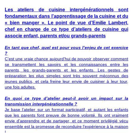
Les ateliers de cuisine intergénérationnels sont
fondamentaux dans l’apprentissage de la cuisine et du
« bien manger ». Le point de vue d’Emilie Lambert,
chef en charge de ce type d’ateliers de cuisine qui
associe enfant, parents et/ou grands-parents
En tant que chef, quel est pour vous l’enjeu de cet exercice
?
C’est une vraie chance aujourd’hui de pouvoir observer comment
se transmettent les savoirs et les connaissances entre les
parents, les grands-parents et les enfants. Les gestes de
préparation les plus simples sont très souvent méconnus des
jeunes publics, et cela freine leur envie de cuisiner à leur tour,
une fois adultes.
En quoi ce type d’atelier peut-il avoir un impact sur la
transmission intergénérationnelle ?
Je base l’atelier sur un format participatif, et autant les enfants
que les parents font preuve de bonne volonté. Ils ont vraiment
envie d’apprendre et de partager, et ce moment privilégié vécu
ensemble est la promesse de reconduire l’expérience à la maison
!