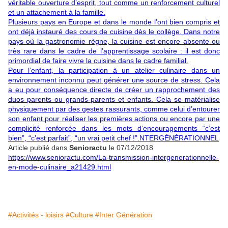
véritable ouverture d’esprit, tout comme un renforcement culturel
et un attachement à la famille.
Plusieurs pays en Europe et dans le monde l’ont bien compris et
ont déjà instauré des cours de cuisine dès le collège. Dans notre
pays où la gastronomie règne, la cuisine est encore absente ou
très rare dans le cadre de l’apprentissage scolaire : il est donc
primordial de faire vivre la cuisine dans le cadre familial.
Pour l’enfant, la participation à un atelier culinaire dans un
environnement inconnu peut générer une source de stress. Cela
a eu pour conséquence directe de créer un rapprochement des
duos parents ou grands-parents et enfants. Cela se matérialise
physiquement par des gestes rassurants, comme celui d’entourer
son enfant pour réaliser les premières actions ou encore par une
complicité renforcée dans les mots d’encouragements “c’est
bien”, “c’est parfait”, “un vrai petit chef !”.NTERGÉNÉRATIONNEL
Article publié dans
Senioractu
le 07/12/2018
https://www.senioractu.com/La-transmission-intergenerationnelle-
en-mode-culinaire_a21429.html
#Activités - loisirs
#Culture
#Inter Génération