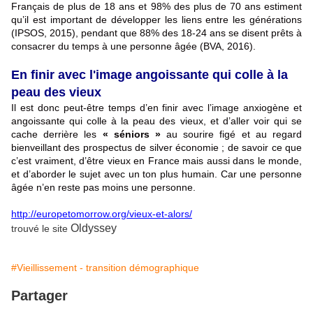
Français de plus de 18 ans et 98% des plus de 70 ans estiment
qu’il est important de développer les liens entre les générations
(IPSOS, 2015), pendant que 88% des 18-24 ans se disent prêts à
consacrer du temps à une personne âgée (BVA, 2016).
En finir avec l'image angoissante qui colle à la
peau des vieux
Il est donc peut-être temps d’en finir avec l’image anxiogène et
angoissante qui colle à la peau des vieux, et d’aller voir qui se
cache derrière les
« séniors »
au sourire figé et au regard
bienveillant des prospectus de silver économie ; de savoir ce que
c’est vraiment, d’être vieux en France mais aussi dans le monde,
et d’aborder le sujet avec un ton plus humain. Car une personne
âgée n’en reste pas moins une personne.
http://europetomorrow.org/vieux-et-alors/
Oldyssey
trouvé le site
#Vieillissement - transition démographique
Partager