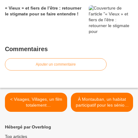
« Vieux » et fiers de l’être : retourner
le stigmate pour se faire entendre !
Commentaires
Ajouter un commentaire
< Visages, Villages, un film
À Montauban, un habitat
totalement
participatif pour les séniors
intergénérationnel…Allez
- 82- >
vite le voir.
Hébergé par Overblog
Top articles