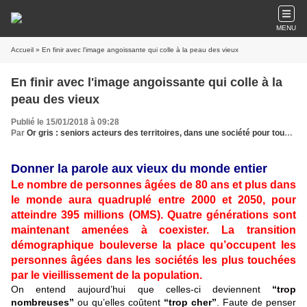
MENU
Accueil
» En finir avec l'image angoissante qui colle à la peau des vieux
En finir avec l'image angoissante qui colle à la
peau des vieux
Publié le 15/01/2018 à 09:28
Par
Or gris : seniors acteurs des territoires, dans une société pour tous les âges
Donner la parole aux vieux du monde entier
Le nombre de personnes âgées de 80 ans et plus dans
le monde aura quadruplé entre 2000 et 2050, pour
atteindre 395 millions (OMS). Quatre générations sont
maintenant amenées à coexister. La transition
démographique bouleverse la place qu’occupent les
personnes âgées dans les sociétés les plus touchées
par le vieillissement de la population.
On entend aujourd’hui que celles-ci deviennent
“trop
nombreuses”
ou qu’elles coûtent
“trop cher”
. Faute de penser