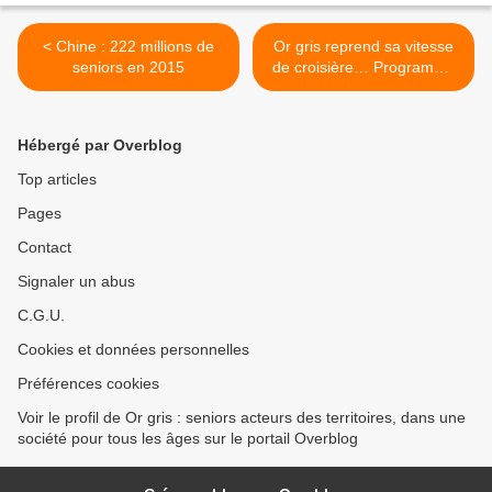
< Chine : 222 millions de
Or gris reprend sa vitesse
seniors en 2015
de croisière… Programme
de rentrée >
Hébergé par Overblog
Top articles
Pages
Contact
Signaler un abus
C.G.U.
Cookies et données personnelles
Préférences cookies
Voir le profil de Or gris : seniors acteurs des territoires, dans une
société pour tous les âges sur le portail Overblog