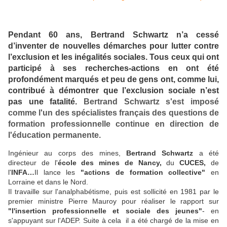
Pendant 60 ans, Bertrand Schwartz n’a cessé
d’inventer de nouvelles démarches pour lutter contre
l’exclusion et les inégalités sociales. Tous ceux qui ont
participé à ses recherches-actions en ont été
profondément marqués et peu de gens ont, comme lui,
contribué à démontrer que l’exclusion sociale n’est
pas une fatalité.
Bertrand Schwartz s'est imposé
comme l'un des spécialistes français des questions de
formation professionnelle continue en direction de
l'éducation permanente.
Ingénieur au corps des mines,
Bertrand Schwartz
a été
directeur de l'
école des mines de Nancy,
du
CUCES,
de
l'
INFA…
Il lance les
"actions de formation collective"
en
Lorraine et dans le Nord.
Il travaille sur l'analphabétisme, puis est sollicité en 1981 par le
premier ministre Pierre Mauroy pour réaliser le rapport sur
"l'insertion professionnelle et sociale des jeunes"
- en
s'appuyant sur l'ADEP. Suite à cela il a été chargé de la mise en